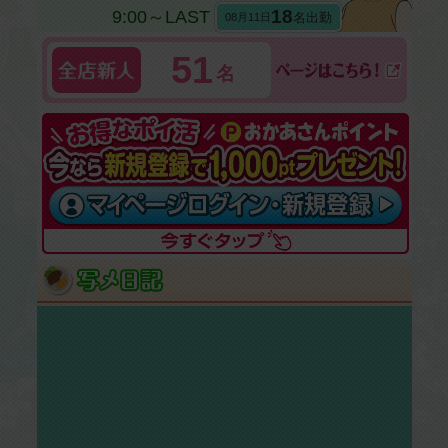
18
9:00～LAST
名出勤
08月11日
51
名