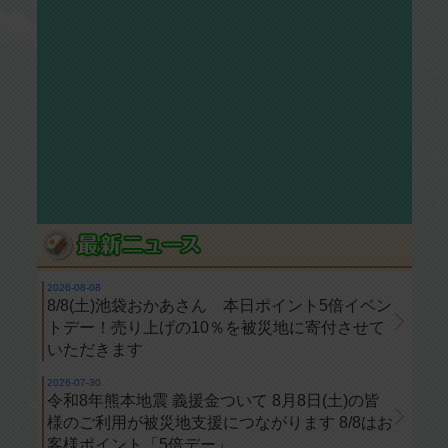
2026-08-08
8/8(土)池袋おかあさん 本日ポイント5倍イベン
トデー！売り上げの10％を被災地に寄付させて
いただきます
2026-07-30
令和8年熊本地震 義援金ついて 8月8日(土)の皆
様のご利用が被災地支援につながります 8/8はお
客様ポイント「5倍デー」